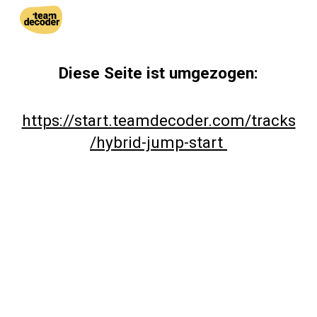
Skip to main content
Skip to navigation
Diese Seite ist umgezogen:
https://start.teamdecoder.com/tracks
/hybrid-jump-start